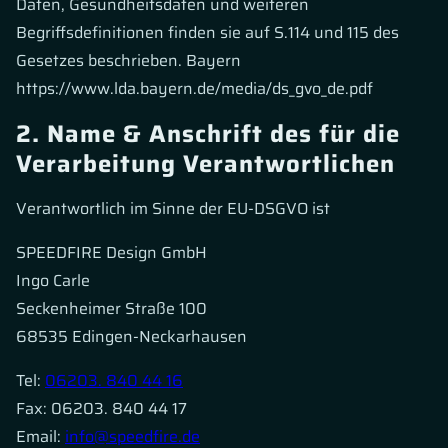
Daten, Gesundheitsdaten und weiteren
Begriffsdefinitionen finden sie auf S.114 und 115 des
Gesetzes beschrieben. Bayern
https://www.lda.bayern.de/media/ds_gvo_de.pdf
2. Name & Anschrift des für die
Verarbeitung Verantwortlichen
Verantwortlich im Sinne der EU-DSGVO ist
SPEEDFIRE Design GmbH
Ingo Carle
Seckenheimer Straße 100
68535 Edingen-Neckarhausen
Tel:
06203. 840 44 16
Fax: 06203. 840 44 17
Email:
info@speedfire.de