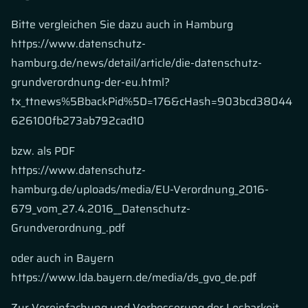
Bitte vergleichen Sie dazu auch in Hamburg
https://www.datenschutz-
hamburg.de/news/detail/article/die-datenschutz-
grundverordnung-der-eu.html?
tx_ttnews%5BbackPid%5D=176&cHash=903bcd38044
626100fb273ab792cad10
bzw. als PDF
https://www.datenschutz-
hamburg.de/uploads/media/EU-Verordnung_2016-
679_vom_27.4.2016__Datenschutz-
Grundverordnung_.pdf
oder auch in Bayern
https://www.lda.bayern.de/media/ds_gvo_de.pdf
Zur Vereinfachung und Verbesserung der Lesbarkeit